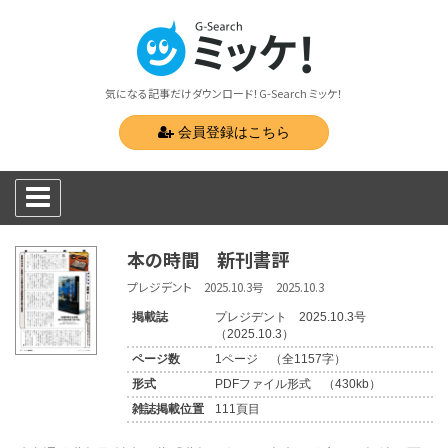
気になる記事だけダウンロード！G-Search ミッケ！
会員登録はこちら
本の時間 新刊書評
プレジデント 2025.10.3号 2025.10.3
掲載誌
プレジデント 2025.10.3号
（2025.10.3）
ページ数
1ページ （全1157字）
形式
PDFファイル形式 （430kb）
雑誌掲載位置
111頁目