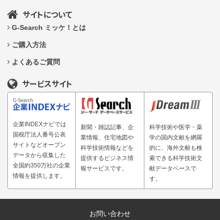
サイトについて
G-Search ミッケ！とは
ご購入方法
よくあるご質問
サービスサイト
企業INDEXナビでは
新聞・雑誌記事、企
科学技術や医学・薬
国税庁法人番号公表
業情報、住宅地図や
学の国内文献を網羅
サイトなどオープン
科学技術情報などを
的に、海外文献も検
データから収集した
提供するビジネス情
索できる科学技術文
全国約350万社の企業
報サービスです。
献データベースで
情報を提供します。
す。
お問い合わせ