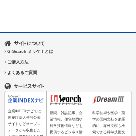
サイトについて
G-Search ミッケ！とは
ご購入方法
よくあるご質問
サービスサイト
企業INDEXナビでは
新聞・雑誌記事、企
科学技術や医学・薬
国税庁法人番号公表
業情報、住宅地図や
学の国内文献を網羅
サイトなどオープン
科学技術情報などを
的に、海外文献も検
データから収集した
提供するビジネス情
索できる科学技術文