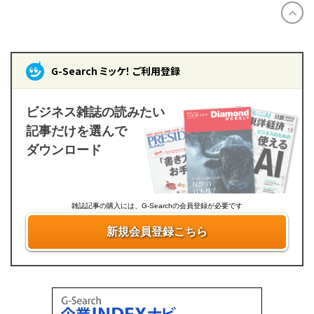
2016
2015
2014
G-Search ミッケ！ ご利用登録
2013
2012
ビジネス雑誌の読みたい
2011
記事だけを選んで
ダウンロード
2010
2009
雑誌記事の購入には、G-Searchの会員登録が必要です
新規会員登録こちら