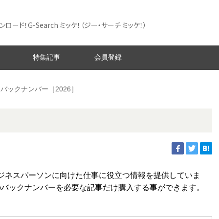
ード！G-Search ミッケ！
（ジー・サーチ ミッケ！）
特集記事
会員登録
バックナンバー［2026］
ジネスパーソンに向けた仕事に役立つ情報を提供していま
ントのバックナンバーを必要な記事だけ購入する事ができます。