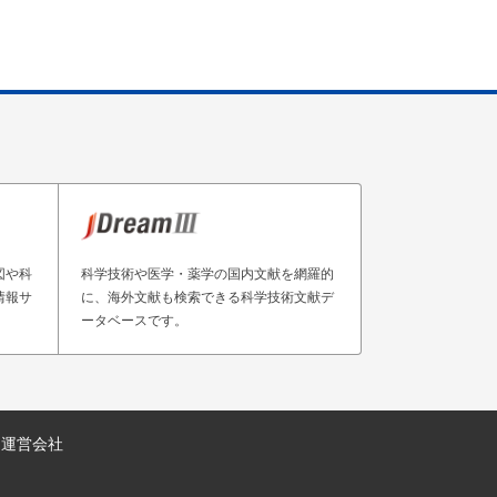
図や科
科学技術や医学・薬学の国内文献を網羅的
情報サ
に、海外文献も検索できる科学技術文献デ
ータベースです。
運営会社