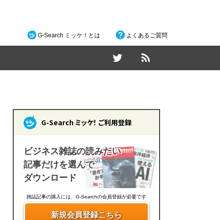
G-Search ミッケ！とは
よくあるご質問
G-Search ミッケ！ ご利用登録
ビジネス雑誌の読みたい
記事だけを選んで
ダウンロード
雑誌記事の購入には、G-Searchの会員登録が必要です
新規会員登録こちら