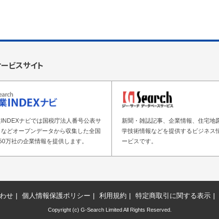
サービスサイト
INDEXナビでは国税庁法人番号公表サ
新聞・雑誌記事、企業情報、住宅地
トなどオープンデータから収集した全国
学技術情報などを提供するビジネス
50万社の企業情報を提供します。
ービスです。
わせ
個人情報保護ポリシー
利用規約
特定商取引に関する表示
Copyright (c) G-Search Limited All Rights Reserved.