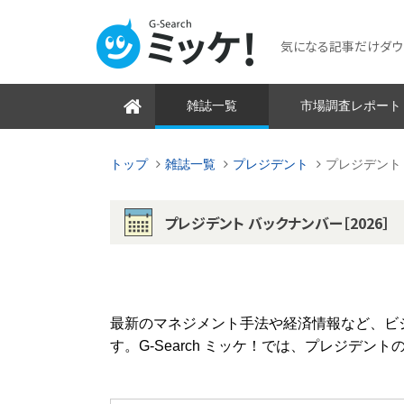
気になる記事だけダウンロ
雑誌一覧
市場調査レポート
トップ
雑誌一覧
プレジデント
プレジデント 
プレジデント バックナンバー［2026］
最新のマネジメント手法や経済情報など、ビ
す。G-Search ミッケ！では、プレジデ