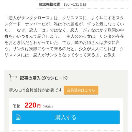
雑誌掲載位置
130〜131頁目
「恋人がサンタクロース」は、クリスマスに、よく耳にするスタ
ンダード・ナンバーだが、私はその題名が、ずっと気になってい
た。 なぜ、恋人「は」ではなく、恋人「が」なのか？歌詞の中
身をかいつまんで紹介しよう。 主人公の少女は、サンタの存在
をおとぎ話だとわかっていた。でも、隣のお姉さんは少女に言
う。サンタは実際にやって来るのだと。少女が大人になれば、ク
リスマスには、恋人がサンタとなってやって来るよ、と教え…
記事の購入（ダウンロード）
購入には会員登録が必要です
会員登録はこちら
220
価格
円
（税込）
購入する