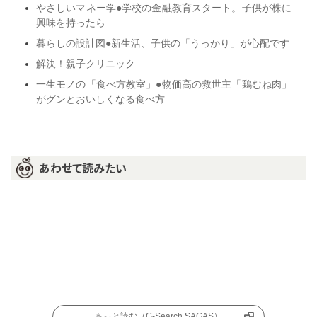
やさしいマネー学●学校の金融教育スタート。子供が株に
興味を持ったら
暮らしの設計図●新生活、子供の「うっかり」が心配です
解決！親子クリニック
一生モノの「食べ方教室」●物価高の救世主「鶏むね肉」
がグンとおいしくなる食べ方
あわせて読みたい
もっと読む（G-Search SAGAS）