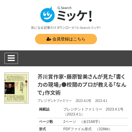
気になる記事だけダウンロード！G-Search ミッケ！
会員登録はこちら
芥川賞作家・藤原智美さんが見た「書く
力の現場」●校閲のプロが教える「なん
で」作文術
プレジデントファミリー 2023.4.1号 2023.4.1
掲載誌
プレジデントファミリー 2023.4.1号
（2023.4.1）
ページ数
2ページ （全2168字）
形式
PDFファイル形式 （328kb）