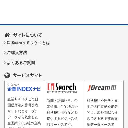
サイトについて
G-Search ミッケ！とは
ご購入方法
よくあるご質問
サービスサイト
企業INDEXナビでは
新聞・雑誌記事、企
科学技術や医学・薬
国税庁法人番号公表
業情報、住宅地図や
学の国内文献を網羅
サイトなどオープン
科学技術情報などを
的に、海外文献も検
データから収集した
提供するビジネス情
索できる科学技術文
全国約350万社の企業
報サービスです。
献データベースで