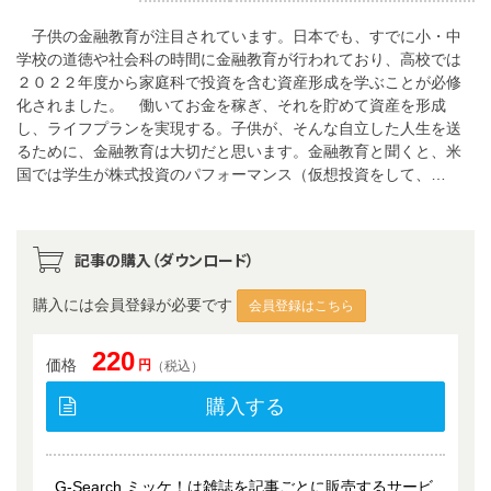
子供の金融教育が注目されています。日本でも、すでに小・中
学校の道徳や社会科の時間に金融教育が行われており、高校では
２０２２年度から家庭科で投資を含む資産形成を学ぶことが必修
化されました。 働いてお金を稼ぎ、それを貯めて資産を形成
し、ライフプランを実現する。子供が、そんな自立した人生を送
るために、金融教育は大切だと思います。金融教育と聞くと、米
国では学生が株式投資のパフォーマンス（仮想投資をして、…
記事の購入（ダウンロード）
購入には会員登録が必要です
会員登録はこちら
220
価格
円
（税込）
購入する
G-Search ミッケ！は雑誌を記事ごとに販売するサービ