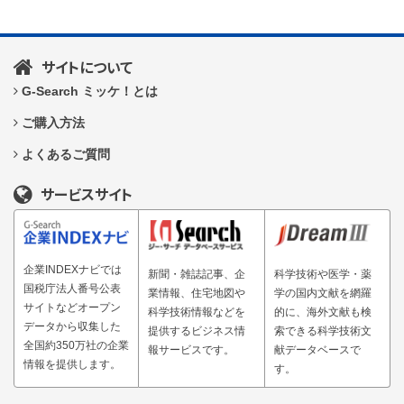
サイトについて
G-Search ミッケ！とは
ご購入方法
よくあるご質問
サービスサイト
企業INDEXナビでは
新聞・雑誌記事、企
科学技術や医学・薬
国税庁法人番号公表
業情報、住宅地図や
学の国内文献を網羅
サイトなどオープン
科学技術情報などを
的に、海外文献も検
データから収集した
提供するビジネス情
索できる科学技術文
全国約350万社の企業
報サービスです。
献データベースで
情報を提供します。
す。