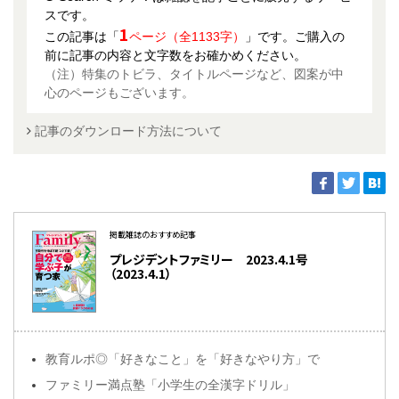
スです。
1
この記事は「
ページ（全1133字）
」です。ご購入の
前に記事の内容と文字数をお確かめください。
（注）特集のトビラ、タイトルページなど、図案が中
心のページもございます。
記事のダウンロード方法について
掲載雑誌のおすすめ記事
プレジデントファミリー 2023.4.1号
（2023.4.1）
教育ルポ◎「好きなこと」を「好きなやり方」で
ファミリー満点塾「小学生の全漢字ドリル」