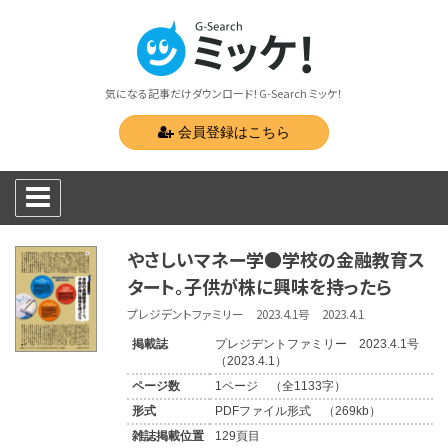
気になる記事だけダウンロード！G-Search ミッケ！
会員登録はこちら
やさしいマネー学●学校の金融教育ス
タート。子供が株に興味を持ったら
プレジデントファミリー 2023.4.1号 2023.4.1
掲載誌
プレジデントファミリー 2023.4.1号
（2023.4.1）
ページ数
1ページ （全1133字）
形式
PDFファイル形式 （269kb）
雑誌掲載位置
129頁目