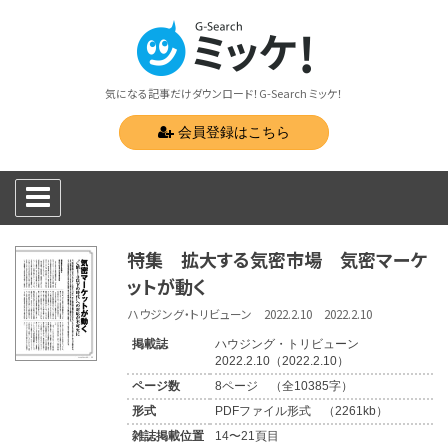
気になる記事だけダウンロード！G-Search ミッケ！
会員登録はこちら
特集 拡大する気密市場 気密マーケ
ットが動く
ハウジング・トリビューン 2022.2.10 2022.2.10
掲載誌
ハウジング・トリビューン
2022.2.10（2022.2.10）
ページ数
8ページ （全10385字）
形式
PDFファイル形式 （2261kb）
雑誌掲載位置
14〜21頁目