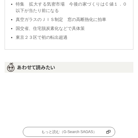
特集 拡大する気密市場 今後の家づくりはＣ値１．０
以下が当たり前になる
真空ガラスのＪＩＳ制定 窓の高断熱化に拍車
国交省、住宅脱炭素化などで具体策
東京２３区で初の転出超過
あわせて読みたい
もっと読む（G-Search SAGAS）