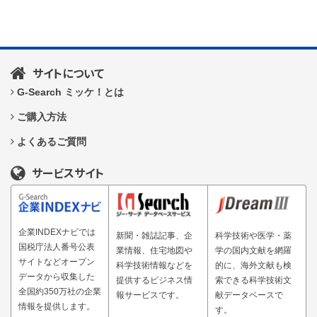
サイトについて
G-Search ミッケ！とは
ご購入方法
よくあるご質問
サービスサイト
企業INDEXナビでは
新聞・雑誌記事、企
科学技術や医学・薬
国税庁法人番号公表
業情報、住宅地図や
学の国内文献を網羅
サイトなどオープン
科学技術情報などを
的に、海外文献も検
データから収集した
提供するビジネス情
索できる科学技術文
全国約350万社の企業
報サービスです。
献データベースで
情報を提供します。
す。