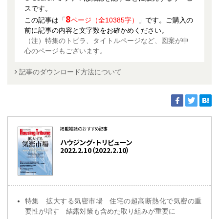
スです。
8
この記事は「
ページ（全10385字）
」です。ご購入の
前に記事の内容と文字数をお確かめください。
（注）特集のトビラ、タイトルページなど、図案が中
心のページもございます。
記事のダウンロード方法について
掲載雑誌のおすすめ記事
ハウジング・トリビューン
2022.2.10（2022.2.10）
特集 拡大する気密市場 住宅の超高断熱化で気密の重
要性が増す 結露対策も含めた取り組みが重要に