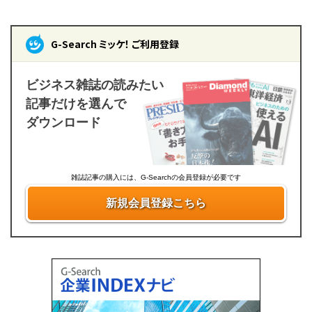
G-Search ミッケ！ ご利用登録
ビジネス雑誌の読みたい
記事だけを選んで
ダウンロード
雑誌記事の購入には、G-Searchの会員登録が必要です
新規会員登録こちら