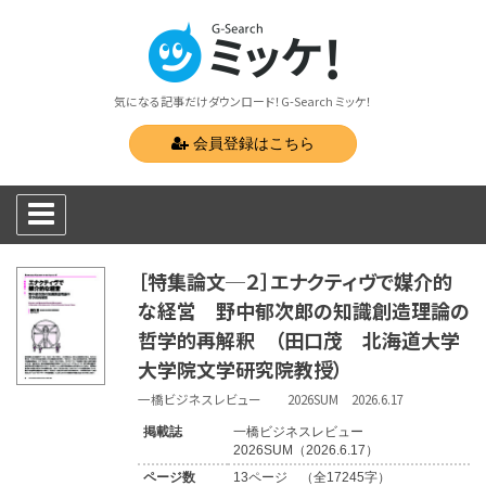
気になる記事だけダウンロード！G-Search ミッケ！
会員登録はこちら
［特集論文─２］エナクティヴで媒介的
な経営 野中郁次郎の知識創造理論の
哲学的再解釈 （田口茂 北海道大学
大学院文学研究院教授）
一橋ビジネスレビュー 2026SUM 2026.6.17
掲載誌
一橋ビジネスレビュー
2026SUM（2026.6.17）
ページ数
13ページ （全17245字）