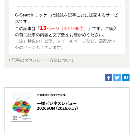
G-Search ミッケ！は雑誌を記事ごとに販売するサービ
スです。
13
この記事は「
ページ（全17245字）
」です。ご購入
の前に記事の内容と文字数をお確かめください。
（注）特集のトビラ、タイトルページなど、図案が中
心のページもございます。
記事のダウンロード方法について
掲載雑誌のおすすめ記事
一橋ビジネスレビュー
2026SUM（2026.6.17）