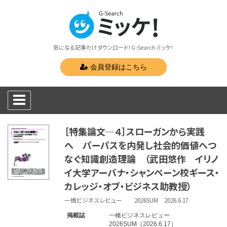
気になる記事だけダウンロード！G-Search ミッケ！
会員登録はこちら
［特集論文─４］スローガンから実践
へ パーパスを内発し社会的価値へつ
なぐ知識創造理論 （武田悠作 イリノ
イ大学アーバナ・シャンペーン校ギース・
カレッジ・オブ・ビジネス助教授）
一橋ビジネスレビュー 2026SUM 2026.6.17
掲載誌
一橋ビジネスレビュー
2026SUM（2026.6.17）