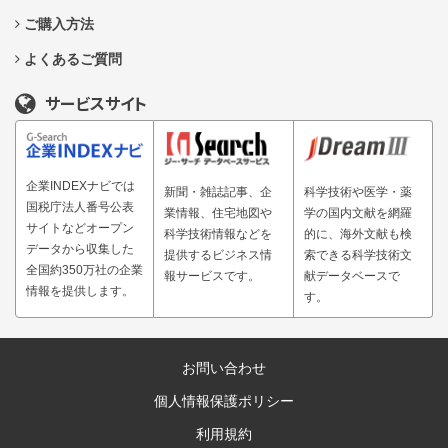
ご購入方法
よくあるご質問
サービスサイト
企業INDEXナビでは
新聞・雑誌記事、企
科学技術や医学・薬
国税庁法人番号公表
業情報、住宅地図や
学の国内文献を網羅
サイトなどオープン
科学技術情報などを
的に、海外文献も検
データから収集した
提供するビジネス情
索できる科学技術文
全国約350万社の企業
報サービスです。
献データベースで
情報を提供します。
す。
お問い合わせ
個人情報保護ポリシー
利用規約