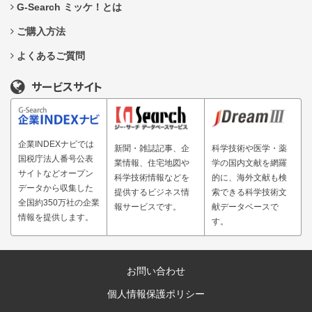
G-Search ミッケ！とは
ご購入方法
よくあるご質問
サービスサイト
企業INDEXナビでは
新聞・雑誌記事、企
科学技術や医学・薬
国税庁法人番号公表
業情報、住宅地図や
学の国内文献を網羅
サイトなどオープン
科学技術情報などを
的に、海外文献も検
データから収集した
提供するビジネス情
索できる科学技術文
全国約350万社の企業
報サービスです。
献データベースで
情報を提供します。
す。
お問い合わせ
個人情報保護ポリシー