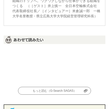
組織のトップへ。ワクワクしながら仕事ができる組織を
つくる （［ゲスト］井上慎一 全日本空輸株式会社
代表取締役社長／［インタビュアー］米倉誠一郎 一橋
大学名誉教授・県立広島大学大学院経営管理研究科長）
あわせて読みたい
もっと読む（G-Search SAGAS）