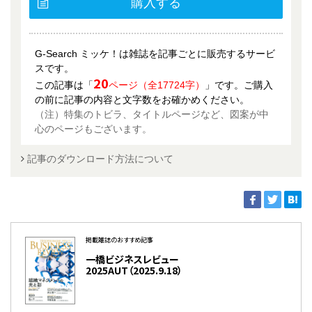
購入する
G-Search ミッケ！は雑誌を記事ごとに販売するサービ
スです。
20
この記事は「
ページ（全17724字）
」です。ご購入
の前に記事の内容と文字数をお確かめください。
（注）特集のトビラ、タイトルページなど、図案が中
心のページもございます。
記事のダウンロード方法について
掲載雑誌のおすすめ記事
一橋ビジネスレビュー
2025AUT（2025.9.18）