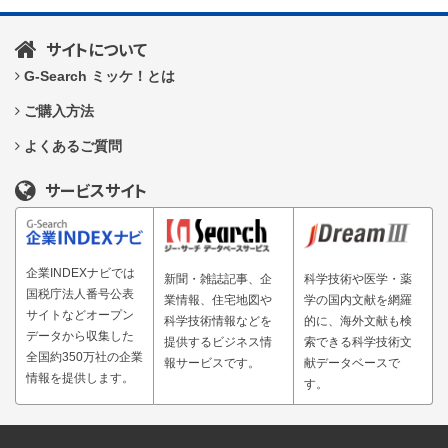
サイトについて
G-Search ミッケ！とは
ご購入方法
よくあるご質問
サービスサイト
企業INDEXナビでは
新聞・雑誌記事、企
科学技術や医学・薬
国税庁法人番号公表
業情報、住宅地図や
学の国内文献を網羅
サイトなどオープン
科学技術情報などを
的に、海外文献も検
データから収集した
提供するビジネス情
索できる科学技術文
全国約350万社の企業
報サービスです。
献データベースで
情報を提供します。
す。