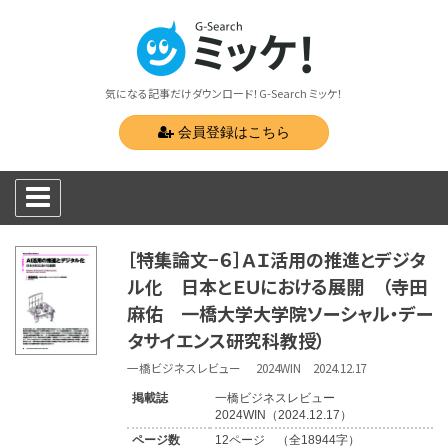
気になる記事だけダウンロード！G-Search ミッケ！
会員登録はこちら
［特集論文−６］ＡＩ活用の推進とデジタ
ル化 日本とＥＵにおける展開 （寺田
麻佑 一橋大学大学院ソーシャル・デー
タサイエンス研究科教授）
一橋ビジネスレビュー 2024WIN 2024.12.17
掲載誌
一橋ビジネスレビュー
2024WIN（2024.12.17）
ページ数
12ページ （全18944字）