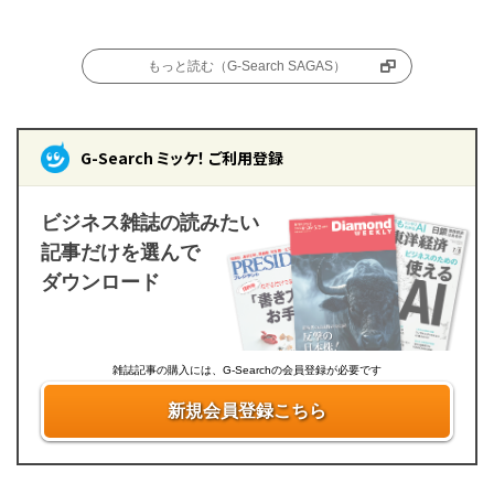
もっと読む（G-Search SAGAS）
G-Search ミッケ！ ご利用登録
ビジネス雑誌の読みたい
記事だけを選んで
ダウンロード
雑誌記事の購入には、G-Searchの会員登録が必要です
新規会員登録こちら