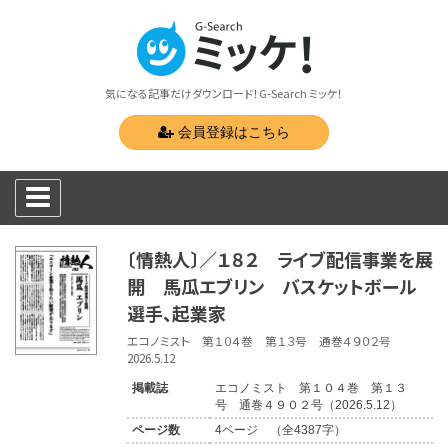
気になる記事だけダウンロード！G-Search ミッケ！
会員登録はこちら
〔情熱人〕／１８２ ライブ配信事業を展
開 馬瓜エブリン バスケットボール
選手、起業家
エコノミスト 第１０４巻 第１３号 通巻４９０２号
2026.5.12
掲載誌
エコノミスト 第１０４巻 第１３
号 通巻４９０２号（2026.5.12）
ページ数
4ページ （全4387字）