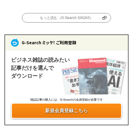
もっと読む（G-Search SAGAS）
G-Search ミッケ！ ご利用登録
ビジネス雑誌の読みたい
記事だけを選んで
ダウンロード
雑誌記事の購入には、G-Searchの会員登録が必要です
新規会員登録こちら