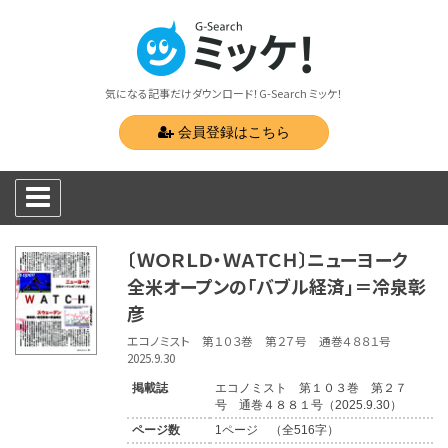
気になる記事だけダウンロード！G-Search ミッケ！
会員登録はこちら
〔ＷＯＲＬＤ・ＷＡＴＣＨ〕ニューヨーク
全米オープンの「バブル経済」＝冷泉彰
彦
エコノミスト 第１０３巻 第２７号 通巻４８８１号
2025.9.30
掲載誌
エコノミスト 第１０３巻 第２７
号 通巻４８８１号（2025.9.30）
ページ数
1ページ （全516字）