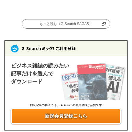
もっと読む（G-Search SAGAS）
G-Search ミッケ！ ご利用登録
ビジネス雑誌の読みたい
記事だけを選んで
ダウンロード
雑誌記事の購入には、G-Searchの会員登録が必要です
新規会員登録こちら