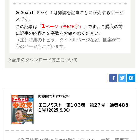
G-Search ミッケ！は雑誌を記事ごとに販売するサービ
スです。
1
この記事は「
ページ（全516字）
」です。ご購入の前
に記事の内容と文字数をお確かめください。
（注）特集のトビラ、タイトルページなど、図案が中
心のページもございます。
記事のダウンロード方法について
掲載雑誌のおすすめ記事
エコノミスト 第１０３巻 第２７号 通巻４８８
１号（2025.9.30）