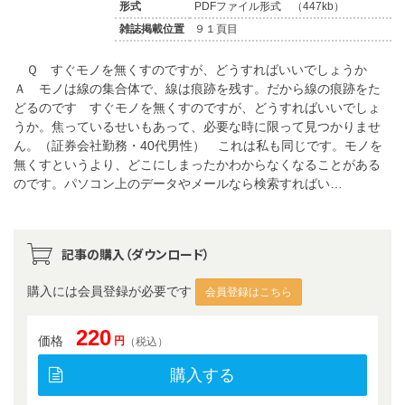
形式
PDFファイル形式 （447kb）
雑誌掲載位置
９１頁目
Ｑ すぐモノを無くすのですが、どうすればいいでしょうか
Ａ モノは線の集合体で、線は痕跡を残す。だから線の痕跡をた
どるのです すぐモノを無くすのですが、どうすればいいでしょ
うか。焦っているせいもあって、必要な時に限って見つかりませ
ん。（証券会社勤務・40代男性） これは私も同じです。モノを
無くすというより、どこにしまったかわからなくなることがある
のです。パソコン上のデータやメールなら検索すればい…
記事の購入（ダウンロード）
購入には会員登録が必要です
会員登録はこちら
220
価格
円
（税込）
購入する