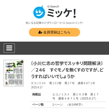
気になる記事だけダウンロード！G-Search ミッケ！
会員登録はこちら
〔小川仁志の哲学でスッキリ問題解決〕
／２４６ すぐモノを無くすのですが、ど
うすればいいでしょうか
エコノミスト 第１０３巻 第１７号 通巻４８７１号
2025.6.17
掲載誌
エコノミスト 第１０３巻 第１７
号 通巻４８７１号（2025.6.17）
ページ数
1ページ （全1496字）