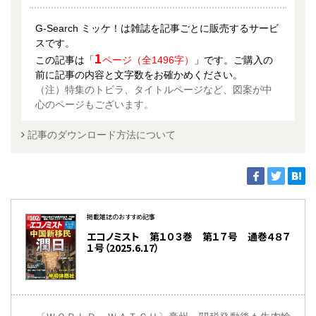
G-Search ミッケ！は雑誌を記事ごとに販売するサービ
スです。
1
この記事は「
ページ（全1496字）
」です。ご購入の
前に記事の内容と文字数をお確かめください。
（注）特集のトビラ、タイトルページなど、図案が中
心のページもございます。
記事のダウンロード方法について
掲載雑誌のおすすめ記事
エコノミスト 第１０３巻 第１７号 通巻４８７
１号（2025.6.17）