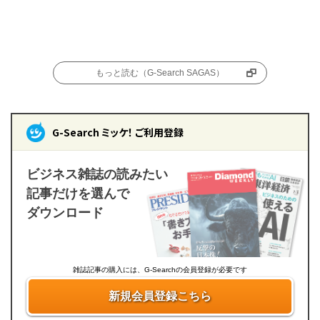
もっと読む（G-Search SAGAS）
G-Search ミッケ！ ご利用登録
ビジネス雑誌の読みたい
記事だけを選んで
ダウンロード
雑誌記事の購入には、G-Searchの会員登録が必要です
新規会員登録こちら