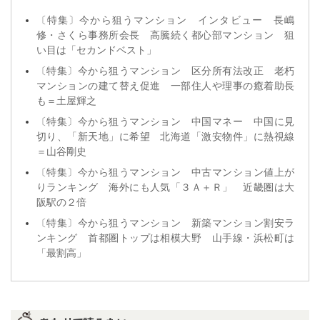
〔特集〕今から狙うマンション インタビュー 長嶋
修・さくら事務所会長 高騰続く都心部マンション 狙
い目は「セカンドベスト」
〔特集〕今から狙うマンション 区分所有法改正 老朽
マンションの建て替え促進 一部住人や理事の癒着助長
も＝土屋輝之
〔特集〕今から狙うマンション 中国マネー 中国に見
切り、「新天地」に希望 北海道「激安物件」に熱視線
＝山谷剛史
〔特集〕今から狙うマンション 中古マンション値上が
りランキング 海外にも人気「３Ａ＋Ｒ」 近畿圏は大
阪駅の２倍
〔特集〕今から狙うマンション 新築マンション割安ラ
ンキング 首都圏トップは相模大野 山手線・浜松町は
「最割高」