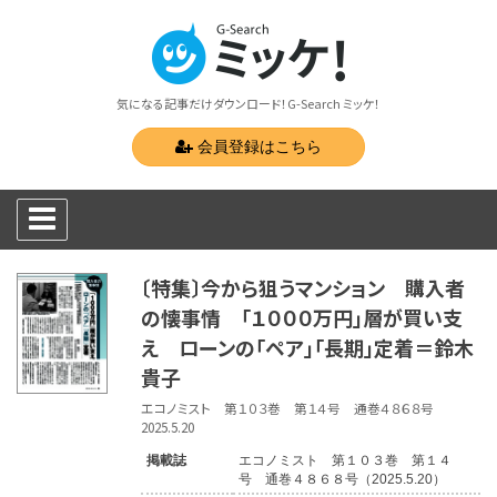
気になる記事だけダウンロード！G-Search ミッケ！
会員登録はこちら
〔特集〕今から狙うマンション 購入者
の懐事情 「１０００万円」層が買い支
え ローンの「ペア」「長期」定着＝鈴木
貴子
エコノミスト 第１０３巻 第１４号 通巻４８６８号
2025.5.20
掲載誌
エコノミスト 第１０３巻 第１４
号 通巻４８６８号（2025.5.20）