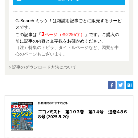
G-Search ミッケ！は雑誌を記事ごとに販売するサービ
スです。
2
この記事は「
ページ（全2295字）
」です。ご購入の
前に記事の内容と文字数をお確かめください。
（注）特集のトビラ、タイトルページなど、図案が中
心のページもございます。
記事のダウンロード方法について
掲載雑誌のおすすめ記事
エコノミスト 第１０３巻 第１４号 通巻４８６
８号（2025.5.20）