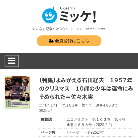
気になる記事だけダウンロード！G-Search ミッケ！
会員登録はこちら
〔特集〕よみがえる石川経夫 １９５７年
のクリスマス １０歳の少年は運命にみ
そめられた＝佐々木実
エコノミスト 第１０３巻 第４号 通巻４８５８号
2025.2.4
掲載誌
エコノミスト 第１０３巻 第４号
通巻４８５８号（2025.2.4）
ページ数
7ページ （全9251字）