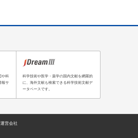
図や科
科学技術や医学・薬学の国内文献を網羅的
情報サ
に、海外文献も検索できる科学技術文献デ
ータベースです。
運営会社