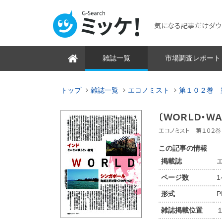
気になる記事だけダウンロ
雑誌一覧
市場調査レポート
トップ
雑誌一覧
エコノミスト
第１０２巻 
〔ＷＯＲＬＤ・Ｗ
エコノミスト 第１０２巻 
この記事の情報
掲載誌
ページ数
形式
P
雑誌掲載位置