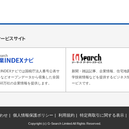
サービスサイト
INDEXナビでは国税庁法人番号公表サ
新聞・雑誌記事、企業情報、住宅地
トなどオープンデータから収集した全国
学技術情報などを提供するビジネス
50万社の企業情報を提供します。
ービスです。
わせ
個人情報保護ポリシー
利用規約
特定商取引に関する表示
Copyright (c) G-Search Limited All Rights Reserved.