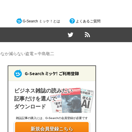
G-Search ミッケ！とは
よくあるご質問
かなか減らない盗電＝中島敬二
G-Search ミッケ！ ご利用登録
ビジネス雑誌の読みたい
記事だけを選んで
ダウンロード
雑誌記事の購入には、G-Searchの会員登録が必要です
新規会員登録こちら