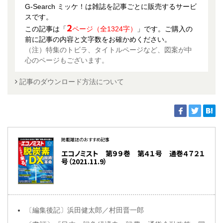
G-Search ミッケ！は雑誌を記事ごとに販売するサービ
スです。
2
この記事は「
ページ（全1324字）
」です。ご購入の
前に記事の内容と文字数をお確かめください。
（注）特集のトビラ、タイトルページなど、図案が中
心のページもございます。
記事のダウンロード方法について
掲載雑誌のおすすめ記事
エコノミスト 第９９巻 第４１号 通巻４７２１
号（2021.11.9）
〔編集後記〕浜田健太郎／村田晋一郎