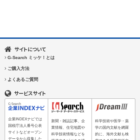
サイトについて
G-Search ミッケ！とは
ご購入方法
よくあるご質問
サービスサイト
企業INDEXナビでは
新聞・雑誌記事、企
科学技術や医学・薬
国税庁法人番号公表
業情報、住宅地図や
学の国内文献を網羅
サイトなどオープン
科学技術情報などを
的に、海外文献も検
データから収集した