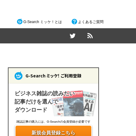
G-Search ミッケ！とは
よくあるご質問
G-Search ミッケ！ ご利用登録
ビジネス雑誌の読みたい
記事だけを選んで
ダウンロード
雑誌記事の購入には、G-Searchの会員登録が必要です
新規会員登録こちら