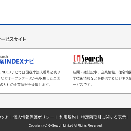
サービスサイト
INDEXナビでは国税庁法人番号公表サ
新聞・雑誌記事、企業情報、住宅地
トなどオープンデータから収集した全国
学技術情報などを提供するビジネス
50万社の企業情報を提供します。
ービスです。
わせ
個人情報保護ポリシー
利用規約
特定商取引に関する表示
Copyright (c) G-Search Limited All Rights Reserved.