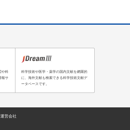
図や科
科学技術や医学・薬学の国内文献を網羅的
情報サ
に、海外文献も検索できる科学技術文献デ
ータベースです。
運営会社