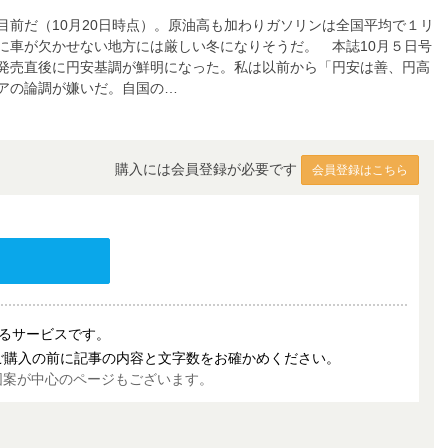
前だ（10月20日時点）。原油高も加わりガソリンは全国平均で１リ
に車が欠かせない地方には厳しい冬になりそうだ。 本誌10月５日号
発売直後に円安基調が鮮明になった。私は以前から「円安は善、円高
アの論調が嫌いだ。自国の…
購入には会員登録が必要です
会員登録はこちら
売するサービスです。
ご購入の前に記事の内容と文字数をお確かめください。
図案が中心のページもございます。