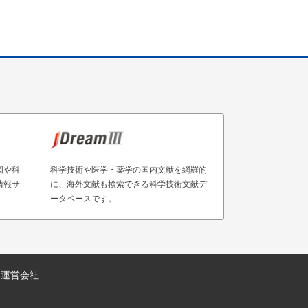
図や科
科学技術や医学・薬学の国内文献を網羅的
情報サ
に、海外文献も検索できる科学技術文献デ
ータベースです。
運営会社