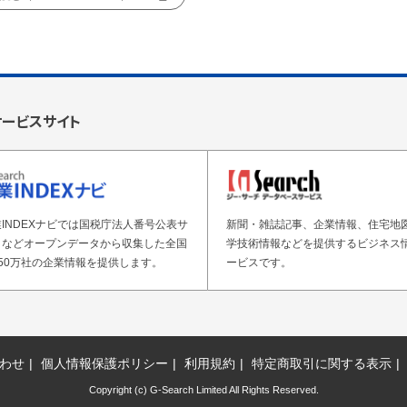
サービスサイト
INDEXナビでは国税庁法人番号公表サ
新聞・雑誌記事、企業情報、住宅地
トなどオープンデータから収集した全国
学技術情報などを提供するビジネス
50万社の企業情報を提供します。
ービスです。
わせ
個人情報保護ポリシー
利用規約
特定商取引に関する表示
Copyright (c) G-Search Limited All Rights Reserved.