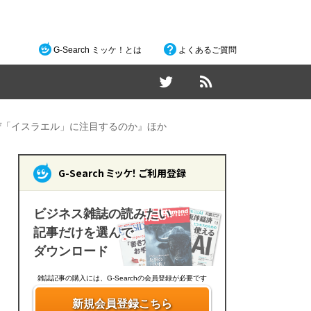
G-Search ミッケ！とは
よくあるご質問
ぜ「イスラエル」に注目するのか』ほか
G-Search ミッケ！ ご利用登録
ビジネス雑誌の読みたい
記事だけを選んで
ダウンロード
雑誌記事の購入には、G-Searchの会員登録が必要です
新規会員登録こちら