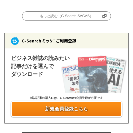
もっと読む（G-Search SAGAS）
G-Search ミッケ！ ご利用登録
ビジネス雑誌の読みたい
記事だけを選んで
ダウンロード
雑誌記事の購入には、G-Searchの会員登録が必要です
新規会員登録こちら