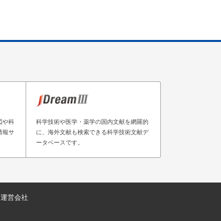
図や科
科学技術や医学・薬学の国内文献を網羅的
情報サ
に、海外文献も検索できる科学技術文献デ
ータベースです。
運営会社