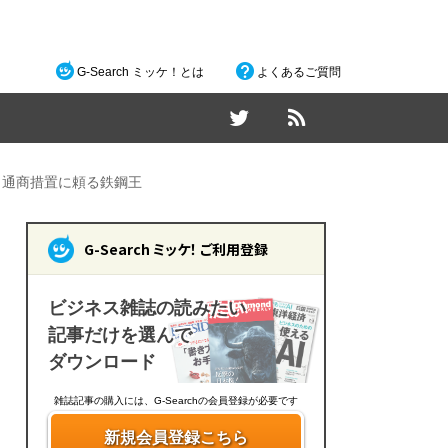
G-Search ミッケ！とは
よくあるご質問
 通商措置に頼る鉄鋼王
G-Search ミッケ！ ご利用登録
ビジネス雑誌の読みたい
記事だけを選んで
ダウンロード
雑誌記事の購入には、G-Searchの会員登録が必要です
新規会員登録こちら