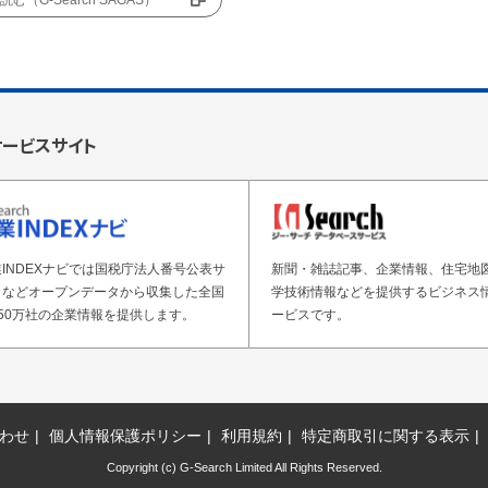
む（G-Search SAGAS）
サービスサイト
INDEXナビでは国税庁法人番号公表サ
新聞・雑誌記事、企業情報、住宅地
トなどオープンデータから収集した全国
学技術情報などを提供するビジネス
50万社の企業情報を提供します。
ービスです。
わせ
個人情報保護ポリシー
利用規約
特定商取引に関する表示
Copyright (c) G-Search Limited All Rights Reserved.