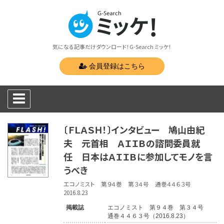
気になる記事だけダウンロード！G-Search ミッケ！
会員登録はこちら
〔ＦＬＡＳＨ！〕インタビュー 鳩山由紀
夫 元首相 ＡＩＩＢの諮問委員就
任 日本はＡＩＩＢに参加してモノを言
うべき
エコノミスト 第９４巻 第３４号 通巻４４６３号
2016.8.23
掲載誌
エコノミスト 第９４巻 第３４号
通巻４４６３号（2016.8.23）