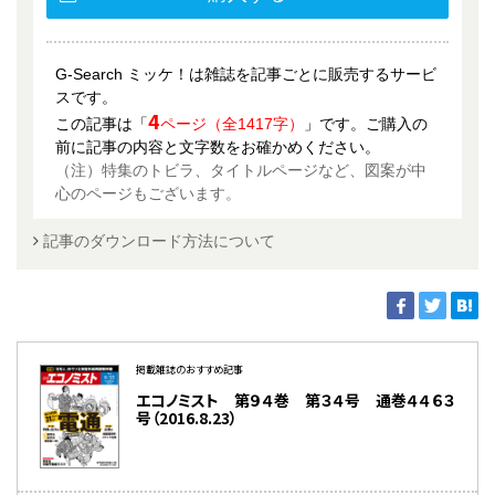
G-Search ミッケ！は雑誌を記事ごとに販売するサービ
スです。
4
この記事は「
ページ（全1417字）
」です。ご購入の
前に記事の内容と文字数をお確かめください。
（注）特集のトビラ、タイトルページなど、図案が中
心のページもございます。
記事のダウンロード方法について
掲載雑誌のおすすめ記事
エコノミスト 第９４巻 第３４号 通巻４４６３
号（2016.8.23）