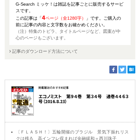
G-Search ミッケ！は雑誌を記事ごとに販売するサービ
スです。
4
この記事は「
ページ（全1280字）
」です。ご購入の
前に記事の内容と文字数をお確かめください。
（注）特集のトビラ、タイトルページなど、図案が中
心のページもございます。
記事のダウンロード方法について
掲載雑誌のおすすめ記事
エコノミスト 第９４巻 第３４号 通巻４４６３
号（2016.8.23）
〔ＦＬＡＳＨ！〕五輪開催のブラジル 景気下振れリス
クは残る 高インフレ収まれば金融緩和＝西川珠子