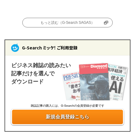
もっと読む（G-Search SAGAS）
G-Search ミッケ！ ご利用登録
ビジネス雑誌の読みたい
記事だけを選んで
ダウンロード
雑誌記事の購入には、G-Searchの会員登録が必要です
新規会員登録こちら