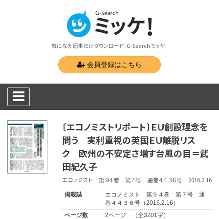
気になる記事だけダウンロード！G-Search ミッケ！
会員登録はこちら
〔エコノミストリポート〕ＥＵ創設理念を
問う 実利重視の英国ＥＵ離脱リス
ク 欧州の不安定さ増す台風の目＝武
田紀久子
エコノミスト 第９４巻 第７号 通巻４４３６号 2016.2.16
掲載誌
エコノミスト 第９４巻 第７号 通
巻４４３６号（2016.2.16）
ページ数
2ページ （全3201字）