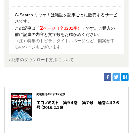
G-Search ミッケ！は雑誌を記事ごとに販売するサービ
スです。
2
この記事は「
ページ（全3201字）
」です。ご購入の
前に記事の内容と文字数をお確かめください。
（注）特集のトビラ、タイトルページなど、図案が中
心のページもございます。
記事のダウンロード方法について
掲載雑誌のおすすめ記事
エコノミスト 第９４巻 第７号 通巻４４３６
号（2016.2.16）