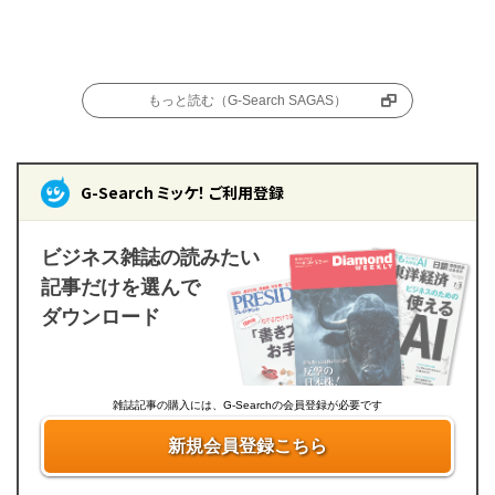
もっと読む（G-Search SAGAS）
G-Search ミッケ！ ご利用登録
ビジネス雑誌の読みたい
記事だけを選んで
ダウンロード
雑誌記事の購入には、G-Searchの会員登録が必要です
新規会員登録こちら