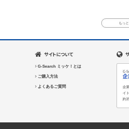
もっと読
サイトについて
G-Search ミッケ！とは
ご購入方法
よくあるご質問
企業
イ
約3