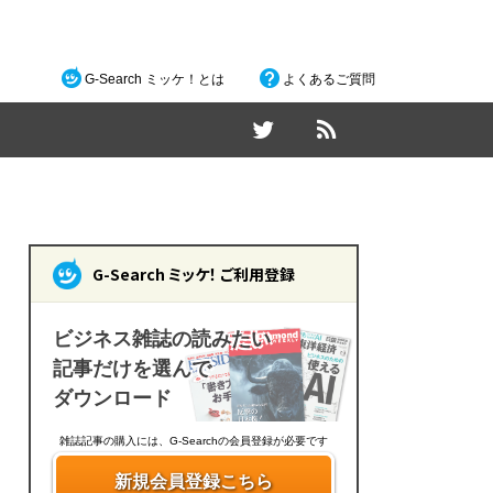
G-Search ミッケ！とは
よくあるご質問
G-Search ミッケ！ ご利用登録
ビジネス雑誌の読みたい
記事だけを選んで
ダウンロード
雑誌記事の購入には、G-Searchの会員登録が必要です
新規会員登録こちら