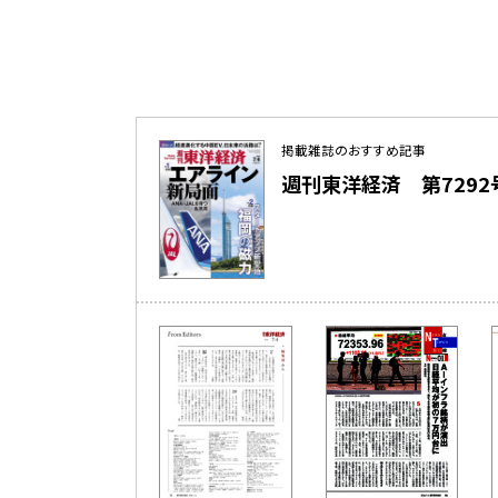
掲載雑誌のおすすめ記事
週刊東洋経済 第7292号（