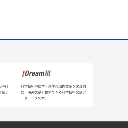
図や科
科学技術や医学・薬学の国内文献を網羅的
情報サ
に、海外文献も検索できる科学技術文献デ
ータベースです。