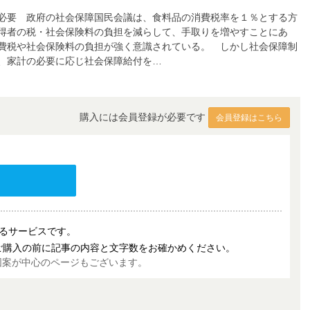
必要 政府の社会保障国民会議は、食料品の消費税率を１％とする方
得者の税・社会保険料の負担を減らして、手取りを増やすことにあ
費税や社会保険料の負担が強く意識されている。 しかし社会保障制
、家計の必要に応じ社会保障給付を…
購入には会員登録が必要です
会員登録はこちら
売するサービスです。
ご購入の前に記事の内容と文字数をお確かめください。
図案が中心のページもございます。