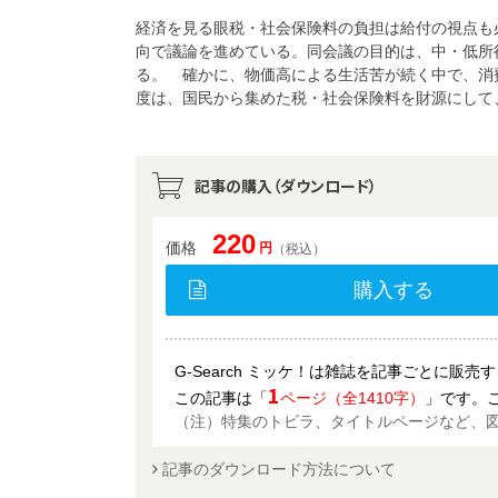
経済を見る眼税・社会保険料の負担は給付の視点も
向で議論を進めている。同会議の目的は、中・低所
る。 確かに、物価高による生活苦が続く中で、消
度は、国民から集めた税・社会保険料を財源にして
記事の購入（ダウンロード）
220
価格
円
（税込）
購入する
G-Search ミッケ！は雑誌を記事ごとに販
1
この記事は「
ページ（全1410字）
」です。
（注）特集のトビラ、タイトルページなど、
記事のダウンロード方法について