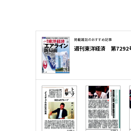
掲載雑誌のおすすめ記事
週刊東洋経済 第7292号（