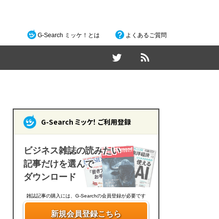
G-Search ミッケ！とは
よくあるご質問
G-Search ミッケ！ ご利用登録
ビジネス雑誌の読みたい
記事だけを選んで
ダウンロード
雑誌記事の購入には、G-Searchの会員登録が必要です
新規会員登録こちら