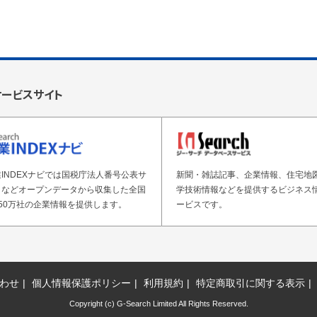
サービスサイト
INDEXナビでは国税庁法人番号公表サ
新聞・雑誌記事、企業情報、住宅地
トなどオープンデータから収集した全国
学技術情報などを提供するビジネス
50万社の企業情報を提供します。
ービスです。
わせ
個人情報保護ポリシー
利用規約
特定商取引に関する表示
Copyright (c) G-Search Limited All Rights Reserved.