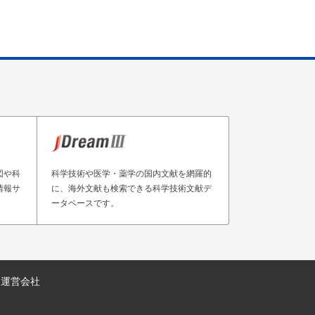
図や科
科学技術や医学・薬学の国内文献を網羅的
情報サ
に、海外文献も検索できる科学技術文献デ
ータベースです。
運営会社