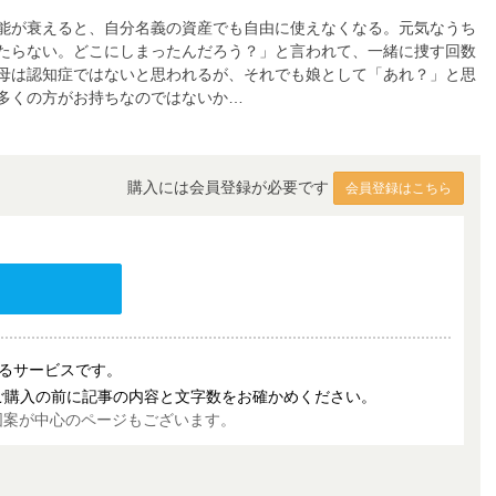
能が衰えると、自分名義の資産でも自由に使えなくなる。元気なうち
たらない。どこにしまったんだろう？」と言われて、一緒に捜す回数
母は認知症ではないと思われるが、それでも娘として「あれ？」と思
多くの方がお持ちなのではないか…
購入には会員登録が必要です
会員登録はこちら
売するサービスです。
ご購入の前に記事の内容と文字数をお確かめください。
図案が中心のページもございます。