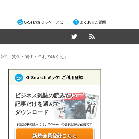
G-Search ミッケ！とは
よくあるご質問
の時代 賃金・物価・金利のゆくえ』…
G-Search ミッケ！ ご利用登録
ビジネス雑誌の読みたい
記事だけを選んで
ダウンロード
雑誌記事の購入には、G-Searchの会員登録が必要です
新規会員登録こちら