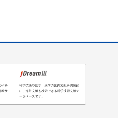
図や科
科学技術や医学・薬学の国内文献を網羅的
情報サ
に、海外文献も検索できる科学技術文献デ
ータベースです。