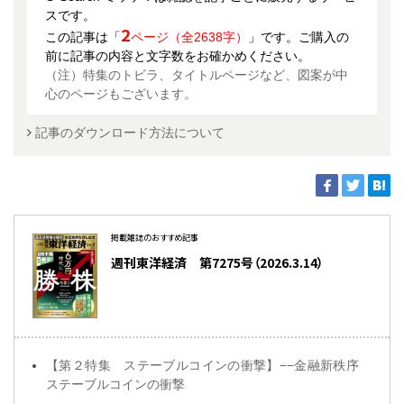
スです。
2
この記事は「
ページ（全2638字）
」です。ご購入の
前に記事の内容と文字数をお確かめください。
（注）特集のトビラ、タイトルページなど、図案が中
心のページもございます。
記事のダウンロード方法について
掲載雑誌のおすすめ記事
週刊東洋経済 第7275号（2026.3.14）
【第２特集 ステーブルコインの衝撃】−−金融新秩序
ステーブルコインの衝撃