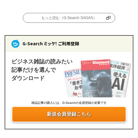
もっと読む（G-Search SAGAS）
G-Search ミッケ！ ご利用登録
ビジネス雑誌の読みたい
記事だけを選んで
ダウンロード
雑誌記事の購入には、G-Searchの会員登録が必要です
新規会員登録こちら