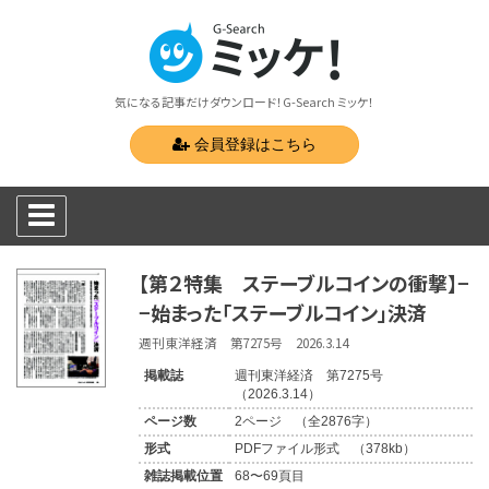
気になる記事だけダウンロード！G-Search ミッケ！
会員登録はこちら
【第２特集 ステーブルコインの衝撃】−
−始まった「ステーブルコイン」決済
週刊東洋経済 第7275号 2026.3.14
掲載誌
週刊東洋経済 第7275号
（2026.3.14）
ページ数
2ページ （全2876字）
形式
PDFファイル形式 （378kb）
雑誌掲載位置
68〜69頁目