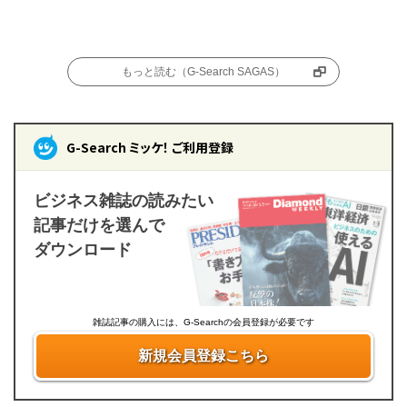
もっと読む（G-Search SAGAS）
G-Search ミッケ！ ご利用登録
ビジネス雑誌の読みたい
記事だけを選んで
ダウンロード
雑誌記事の購入には、G-Searchの会員登録が必要です
新規会員登録こちら