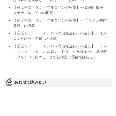
【第２特集 ステーブルコインの衝撃】−−金融新秩序
ステーブルコインの衝撃
【第２特集 ステーブルコインの衝撃】−−「３メガ共同
発行」の勝算
【産業リポート オムロン再出発逆転への道筋】−−オム
ロン再出発 逆転への道筋
【産業リポート オムロン再出発逆転への道筋】−−Ｉｎ
ｔｅｒｖｉｅｗ オムロン 社長 辻永順太−−「現場デ
ータをすべて集める まだ技術力に優位性はある」
あわせて読みたい