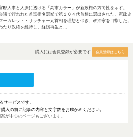
像官邸人事と人脈に透ける「高市カラー」が新政権の方向性を示す。
会議で行われた首班指名選挙で第１０４代首相に選出された。憲政史
マーガレット・サッチャー元首相を理想と仰ぎ、政治家を目指した。
わたり政権を維持し、経済再生と…
購入には会員登録が必要です
会員登録はこちら
売するサービスです。
ご購入の前に記事の内容と文字数をお確かめください。
図案が中心のページもございます。