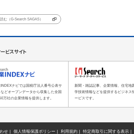
む（G-Search SAGAS）
サービスサイト
INDEXナビでは国税庁法人番号公表サ
新聞・雑誌記事、企業情報、住宅地
トなどオープンデータから収集した全国
学技術情報などを提供するビジネス
50万社の企業情報を提供します。
ービスです。
わせ
個人情報保護ポリシー
利用規約
特定商取引に関する表示