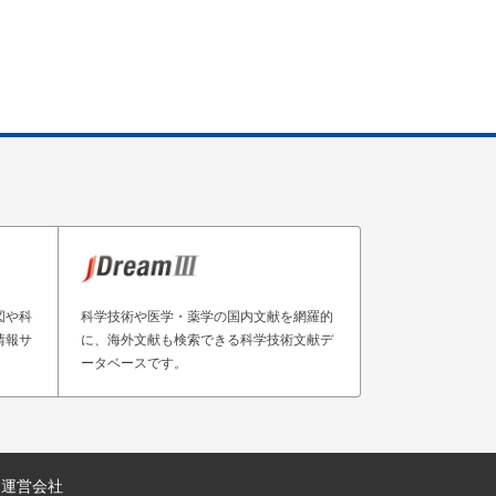
図や科
科学技術や医学・薬学の国内文献を網羅的
情報サ
に、海外文献も検索できる科学技術文献デ
ータベースです。
運営会社