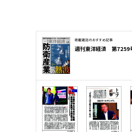
掲載雑誌のおすすめ記事
週刊東洋経済 第7259号（2