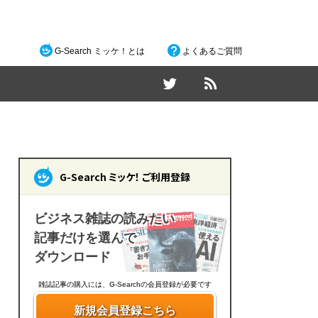
G-Search ミッケ！とは
よくあるご質問
G-Search ミッケ！ ご利用登録
ビジネス雑誌の読みたい
記事だけを選んで
ダウンロード
雑誌記事の購入には、G-Searchの会員登録が必要です
新規会員登録こちら