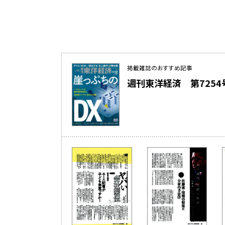
掲載雑誌のおすすめ記事
週刊東洋経済 第7254号（2