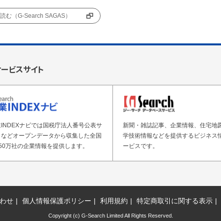
む（G-Search SAGAS）
サービスサイト
INDEXナビでは国税庁法人番号公表サ
新聞・雑誌記事、企業情報、住宅地
トなどオープンデータから収集した全国
学技術情報などを提供するビジネス
50万社の企業情報を提供します。
ービスです。
わせ
個人情報保護ポリシー
利用規約
特定商取引に関する表示
Copyright (c) G-Search Limited All Rights Reserved.