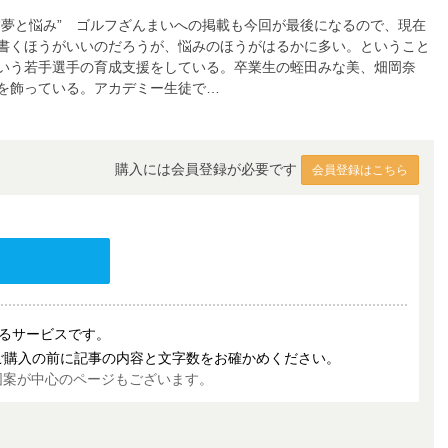
“夢と悩み” ゴルフざんまいへの掲載も今回が最後になるので、現在
書くほうがいいのだろうが、悩みのほうがはるかに多い。ということ
いう若手選手の育成支援をしている。卒業生の蛭田みな美、畑岡奈
を飾っている。アカデミー生徒で…
購入には会員登録が必要です
会員登録はこちら
売するサービスです。
ご購入の前に記事の内容と文字数をお確かめください。
図案が中心のページもございます。