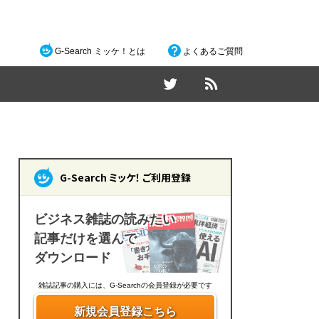
G-Search ミッケ！とは
よくあるご質問
G-Search ミッケ！ ご利用登録
ビジネス雑誌の読みたい
記事だけを選んで
ダウンロード
雑誌記事の購入には、G-Searchの会員登録が必要です
新規会員登録こちら