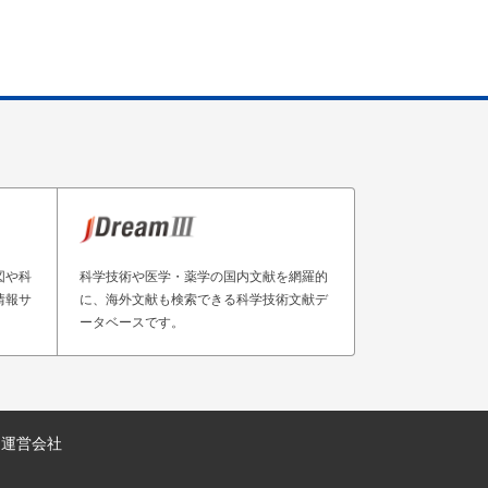
図や科
科学技術や医学・薬学の国内文献を網羅的
情報サ
に、海外文献も検索できる科学技術文献デ
ータベースです。
運営会社