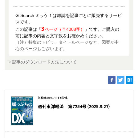
G-Search ミッケ！は雑誌を記事ごとに販売するサービ
スです。
3
この記事は「
ページ（全4008字）
」です。ご購入の
前に記事の内容と文字数をお確かめください。
（注）特集のトビラ、タイトルページなど、図案が中
心のページもございます。
記事のダウンロード方法について
掲載雑誌のおすすめ記事
週刊東洋経済 第7254号（2025.9.27）