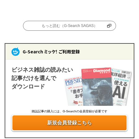
もっと読む（G-Search SAGAS）
G-Search ミッケ！ ご利用登録
ビジネス雑誌の読みたい
記事だけを選んで
ダウンロード
雑誌記事の購入には、G-Searchの会員登録が必要です
新規会員登録こちら