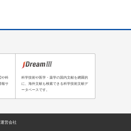
図や科
科学技術や医学・薬学の国内文献を網羅的
情報サ
に、海外文献も検索できる科学技術文献デ
ータベースです。
運営会社