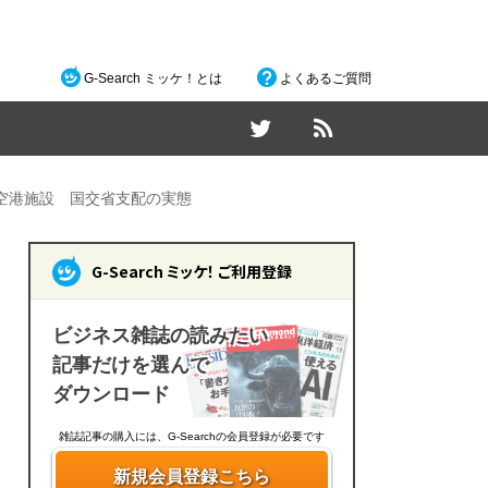
G-Search ミッケ！とは
よくあるご質問
空港施設 国交省支配の実態
G-Search ミッケ！ ご利用登録
ビジネス雑誌の読みたい
記事だけを選んで
ダウンロード
雑誌記事の購入には、G-Searchの会員登録が必要です
新規会員登録こちら