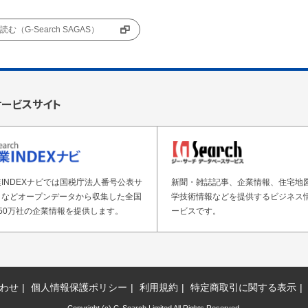
む（G-Search SAGAS）
サービスサイト
INDEXナビでは国税庁法人番号公表サ
新聞・雑誌記事、企業情報、住宅地
トなどオープンデータから収集した全国
学技術情報などを提供するビジネス
50万社の企業情報を提供します。
ービスです。
わせ
個人情報保護ポリシー
利用規約
特定商取引に関する表示
Copyright (c) G-Search Limited All Rights Reserved.