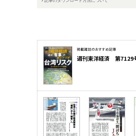
記事のダウンロード方法について
掲載雑誌のおすすめ記事
週刊東洋経済 第7129号（