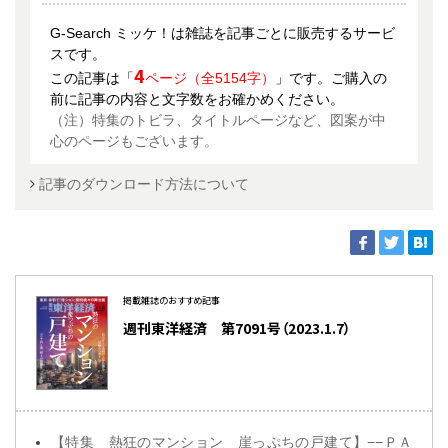
G-Search ミッケ！は雑誌を記事ごとに販売するサービ
スです。
4
この記事は「
ページ（全5154字）
」です。ご購入の
前に記事の内容と文字数をお確かめください。
（注）特集のトビラ、タイトルページなど、図案が中
心のページもございます。
記事のダウンロード方法について
掲載雑誌のおすすめ記事
週刊東洋経済 第7091号（2023.1.7）
【特集 熱狂のマンション 崖っぷちの戸建て】−−ＰＡ