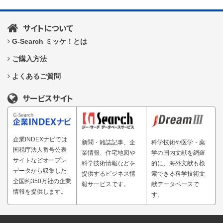
サイトについて
G-Search ミッケ！とは
ご購入方法
よくあるご質問
サービスサイト
企業INDEXナビでは
新聞・雑誌記事、企
科学技術や医学・薬
国税庁法人番号公表
業情報、住宅地図や
学の国内文献を網羅
サイトなどオープン
科学技術情報などを
的に、海外文献も検
データから収集した
提供するビジネス情
索できる科学技術文
全国約350万社の企業
報サービスです。
献データベースで
情報を提供します。
す。