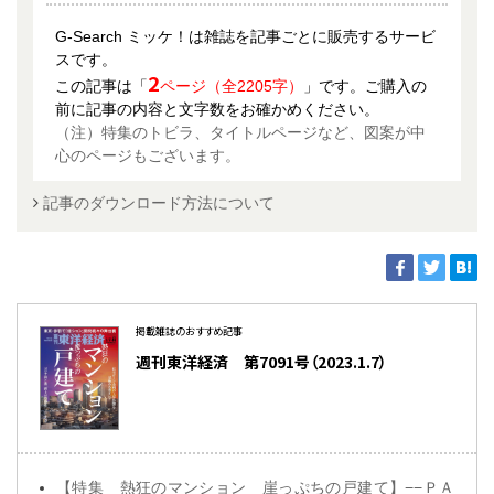
G-Search ミッケ！は雑誌を記事ごとに販売するサービ
スです。
2
この記事は「
ページ（全2205字）
」です。ご購入の
前に記事の内容と文字数をお確かめください。
（注）特集のトビラ、タイトルページなど、図案が中
心のページもございます。
記事のダウンロード方法について
掲載雑誌のおすすめ記事
週刊東洋経済 第7091号（2023.1.7）
【特集 熱狂のマンション 崖っぷちの戸建て】−−ＰＡ