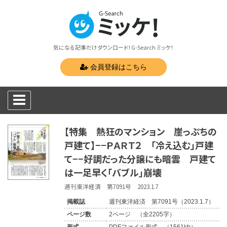
気になる記事だけダウンロード！G-Search ミッケ！
会員登録はこちら
【特集 熱狂のマンション 崖っぷちの
戸建て】−−ＰＡＲＴ２ 「冷え込む」戸建
て−−好調だった分譲にも暗雲 戸建て
は一足早く「バブル」崩壊
週刊東洋経済 第7091号 2023.1.7
掲載誌
週刊東洋経済 第7091号（2023.1.7）
ページ数
2ページ （全2205字）
形式
PDFファイル形式 （1561kb）