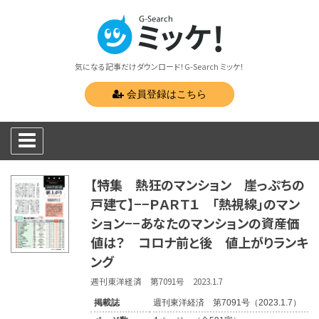
気になる記事だけダウンロード！G-Search ミッケ！
会員登録はこちら
【特集 熱狂のマンション 崖っぷちの
戸建て】−−ＰＡＲＴ１ 「熱視線」のマン
ション−−あなたのマンションの資産価
値は？ コロナ前と後 値上がりランキ
ング
週刊東洋経済 第7091号 2023.1.7
掲載誌
週刊東洋経済 第7091号（2023.1.7）