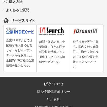
ご購入方法
よくあるご質問
サービスサイト
企業INDEXナビでは
新聞・雑誌記事、企
科学技術や医学・薬
国税庁法人番号公表
業情報、住宅地図や
学の国内文献を網羅
サイトなどオープン
科学技術情報などを
的に、海外文献も検
データから収集した
提供するビジネス情
索できる科学技術文
全国約350万社の企業
報サービスです。
献データベースで
情報を提供します。
す。
お問い合わせ
個人情報保護ポリシー
利用規約