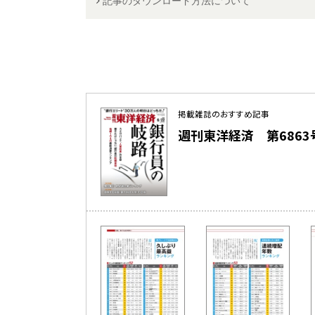
記事のダウンロード方法について
掲載雑誌のおすすめ記事
週刊東洋経済 第6863号（2