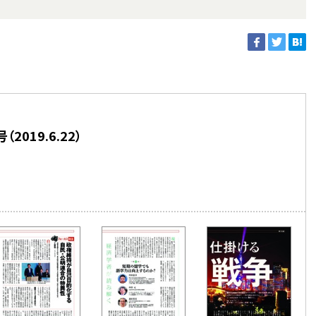
019.6.22）