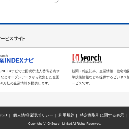
サービスサイト
INDEXナビでは国税庁法人番号公表サ
新聞・雑誌記事、企業情報、住宅地
トなどオープンデータから収集した全国
学技術情報などを提供するビジネス
50万社の企業情報を提供します。
ービスです。
わせ
個人情報保護ポリシー
利用規約
特定商取引に関する表示
Copyright (c) G-Search Limited All Rights Reserved.