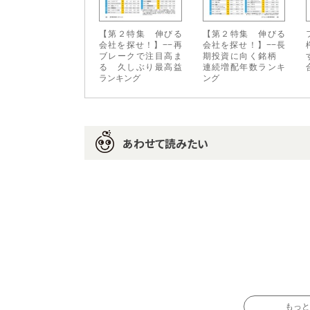
【第２特集 伸びる
【第２特集 伸びる
会社を探せ！】−−再
会社を探せ！】−−長
ブレークで注目高ま
期投資に向く銘柄
る 久しぶり最高益
連続増配年数ランキ
ランキング
ング
あわせて読みたい
もっと読