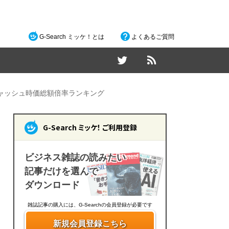
G-Search ミッケ！とは
よくあるご質問
ャッシュ時価総額倍率ランキング
G-Search ミッケ！ ご利用登録
ビジネス雑誌の読みたい
記事だけを選んで
ダウンロード
雑誌記事の購入には、G-Searchの会員登録が必要です
新規会員登録こちら