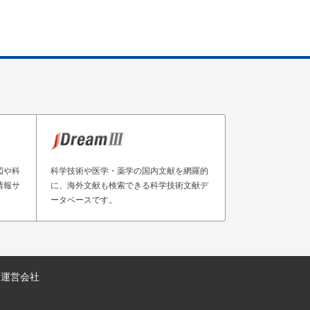
図や科
科学技術や医学・薬学の国内文献を網羅的
情報サ
に、海外文献も検索できる科学技術文献デ
ータベースです。
運営会社