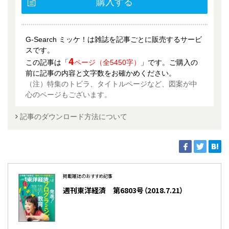
購入する
G-Search ミッケ！は雑誌を記事ごとに販売するサービ
スです。
4
この記事は「
ページ（全5450字）
」です。ご購入の
前に記事の内容と文字数をお確かめください。
（注）特集のトビラ、タイトルページなど、図案が中
心のページもございます。
記事のダウンロード方法について
掲載雑誌のおすすめ記事
週刊東洋経済 第6803号（2018.7.21）