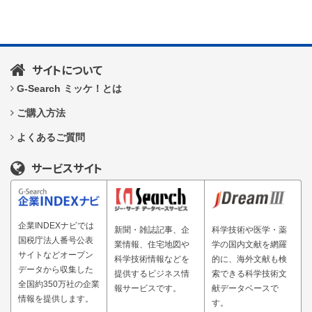
サイトについて
G-Search ミッケ！とは
ご購入方法
よくあるご質問
サービスサイト
企業INDEXナビでは
新聞・雑誌記事、企
科学技術や医学・薬
国税庁法人番号公表
業情報、住宅地図や
学の国内文献を網羅
サイトなどオープン
科学技術情報などを
的に、海外文献も検
データから収集した
提供するビジネス情
索できる科学技術文
全国約350万社の企業
報サービスです。
献データベースで
情報を提供します。
す。