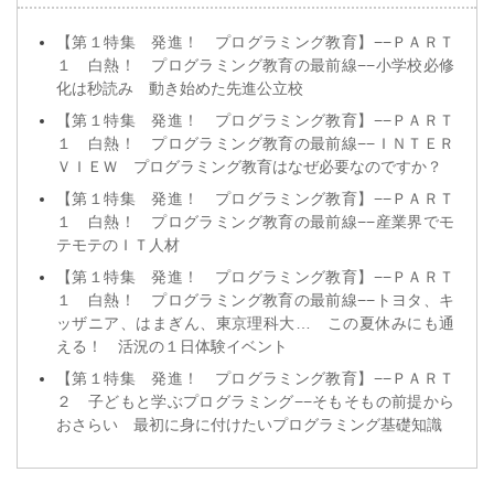
【第１特集 発進！ プログラミング教育】−−ＰＡＲＴ
１ 白熱！ プログラミング教育の最前線−−小学校必修
化は秒読み 動き始めた先進公立校
【第１特集 発進！ プログラミング教育】−−ＰＡＲＴ
１ 白熱！ プログラミング教育の最前線−−ＩＮＴＥＲ
ＶＩＥＷ プログラミング教育はなぜ必要なのですか？
【第１特集 発進！ プログラミング教育】−−ＰＡＲＴ
１ 白熱！ プログラミング教育の最前線−−産業界でモ
テモテのＩＴ人材
【第１特集 発進！ プログラミング教育】−−ＰＡＲＴ
１ 白熱！ プログラミング教育の最前線−−トヨタ、キ
ッザニア、はまぎん、東京理科大… この夏休みにも通
える！ 活況の１日体験イベント
【第１特集 発進！ プログラミング教育】−−ＰＡＲＴ
２ 子どもと学ぶプログラミング−−そもそもの前提から
おさらい 最初に身に付けたいプログラミング基礎知識