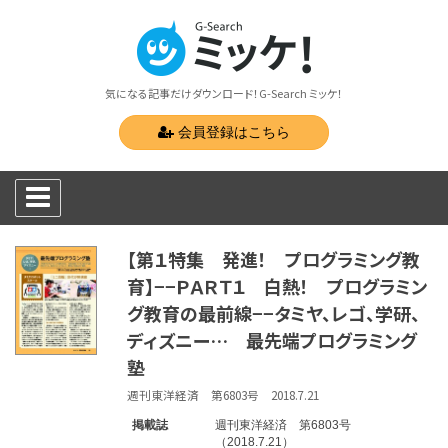
気になる記事だけダウンロード！G-Search ミッケ！
会員登録はこちら
【第１特集 発進！ プログラミング教
育】−−ＰＡＲＴ１ 白熱！ プログラミン
グ教育の最前線−−タミヤ、レゴ、学研、
ディズニー… 最先端プログラミング
塾
週刊東洋経済 第6803号 2018.7.21
掲載誌
週刊東洋経済 第6803号
（2018.7.21）