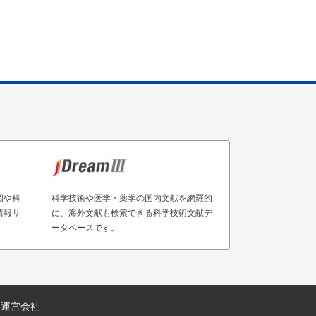
図や科
科学技術や医学・薬学の国内文献を網羅的
情報サ
に、海外文献も検索できる科学技術文献デ
ータベースです。
運営会社