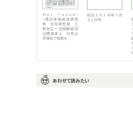
Ｈｏｔ Ｉｓｓｕｅ−
目次２０１８年７月
−環日本海経済研究
２１日号
所 主任研究員 三
村光弘−−北朝鮮経済
は開放途上 日本は
市場化で役割を
あわせて読みたい