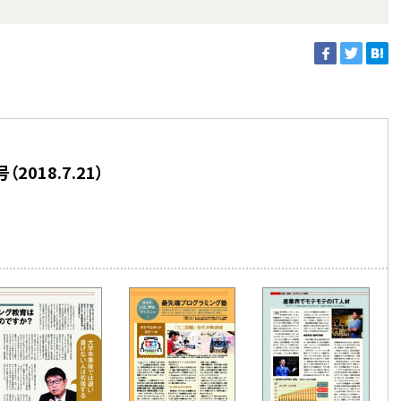
018.7.21）