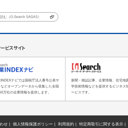
む（G-Search SAGAS）
サービスサイト
INDEXナビでは国税庁法人番号公表サ
新聞・雑誌記事、企業情報、住宅地
トなどオープンデータから収集した全国
学技術情報などを提供するビジネス
50万社の企業情報を提供します。
ービスです。
わせ
個人情報保護ポリシー
利用規約
特定商取引に関する表示