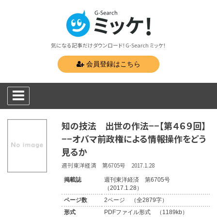
気になる記事だけダウンロード！G-Search ミッケ！
会員登録はこちら
知の技法 出世の作法−−【第４６９回】
−−オバマ前政権による情報操作をどう
見るか
週刊東洋経済 第6705号 2017.1.28
掲載誌
週刊東洋経済 第6705号
（2017.1.28）
ページ数
2ページ （全2879字）
形式
PDFファイル形式 （1189kb）