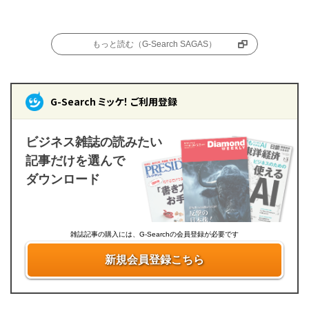
もっと読む（G-Search SAGAS）
G-Search ミッケ！ ご利用登録
ビジネス雑誌の読みたい
記事だけを選んで
ダウンロード
雑誌記事の購入には、G-Searchの会員登録が必要です
新規会員登録こちら