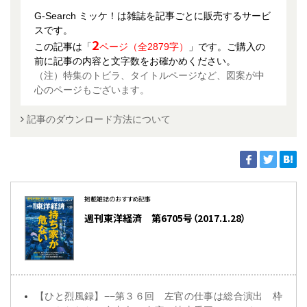
G-Search ミッケ！は雑誌を記事ごとに販売するサービ
スです。
2
この記事は「
ページ（全2879字）
」です。ご購入の
前に記事の内容と文字数をお確かめください。
（注）特集のトビラ、タイトルページなど、図案が中
心のページもございます。
記事のダウンロード方法について
掲載雑誌のおすすめ記事
週刊東洋経済 第6705号（2017.1.28）
【ひと烈風録】−−第３６回 左官の仕事は総合演出 枠