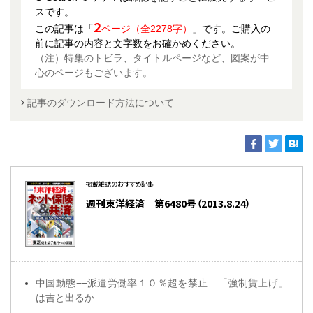
スです。
2
この記事は「
ページ（全2278字）
」です。ご購入の
前に記事の内容と文字数をお確かめください。
（注）特集のトビラ、タイトルページなど、図案が中
心のページもございます。
記事のダウンロード方法について
掲載雑誌のおすすめ記事
週刊東洋経済 第6480号（2013.8.24）
中国動態−−派遣労働率１０％超を禁止 「強制賃上げ」
は吉と出るか