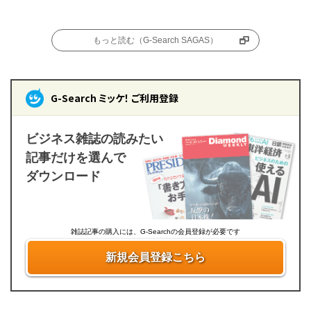
もっと読む（G-Search SAGAS）
G-Search ミッケ！ ご利用登録
ビジネス雑誌の読みたい
記事だけを選んで
ダウンロード
雑誌記事の購入には、G-Searchの会員登録が必要です
新規会員登録こちら