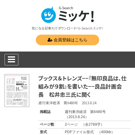
気になる記事だけダウンロード！G-Search ミッケ！
会員登録はこちら
ブックス＆トレンズ−−『無印良品は、仕
組みが９割』を書いた−−良品計画会
長 松井忠三氏に聞く
週刊東洋経済 第6480号 2013.8.24
掲載誌
週刊東洋経済 第6480号
（2013.8.24）
ページ数
2ページ （全2769字）
形式
PDFファイル形式 （400kb）