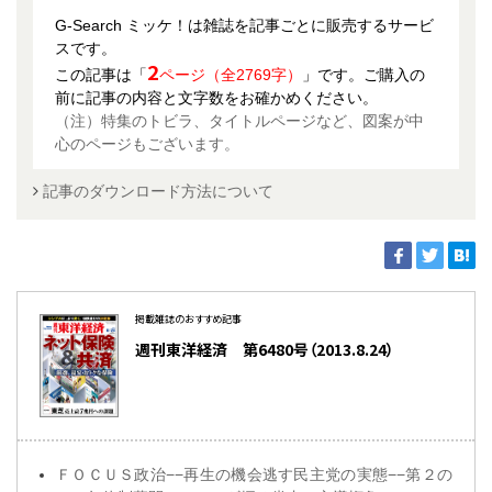
G-Search ミッケ！は雑誌を記事ごとに販売するサービ
スです。
2
この記事は「
ページ（全2769字）
」です。ご購入の
前に記事の内容と文字数をお確かめください。
（注）特集のトビラ、タイトルページなど、図案が中
心のページもございます。
記事のダウンロード方法について
掲載雑誌のおすすめ記事
週刊東洋経済 第6480号（2013.8.24）
ＦＯＣＵＳ政治−−再生の機会逃す民主党の実態−−第２の