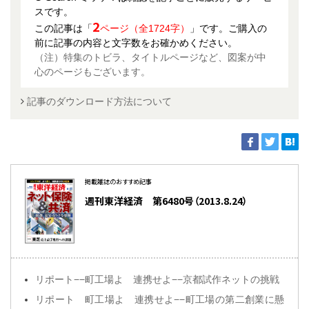
スです。
2
この記事は「
ページ（全1724字）
」です。ご購入の
前に記事の内容と文字数をお確かめください。
（注）特集のトビラ、タイトルページなど、図案が中
心のページもございます。
記事のダウンロード方法について
掲載雑誌のおすすめ記事
週刊東洋経済 第6480号（2013.8.24）
リポート−−町工場よ 連携せよ−−京都試作ネットの挑戦
リポート 町工場よ 連携せよ−−町工場の第二創業に懸