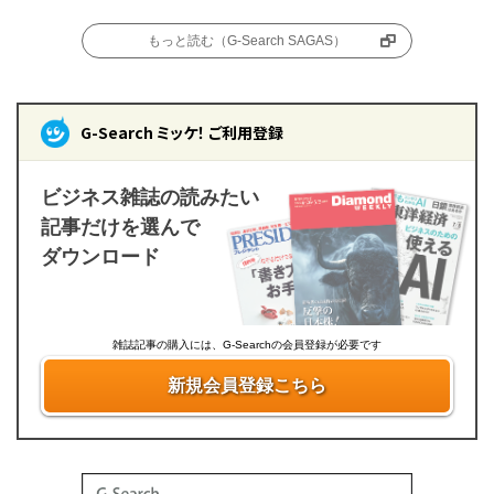
もっと読む（G-Search SAGAS）
G-Search ミッケ！ ご利用登録
ビジネス雑誌の読みたい
記事だけを選んで
ダウンロード
雑誌記事の購入には、G-Searchの会員登録が必要です
新規会員登録こちら