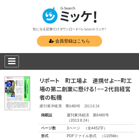
気になる記事だけダウンロード！G-Search ミッケ！
会員登録はこちら
リポート 町工場よ 連携せよ−−町工
場の第二創業に懸ける！−−２代目経営
者の転機
週刊東洋経済 第6480号 2013.8.24
掲載誌
週刊東洋経済 第6480号
（2013.8.24）
ページ数
3ページ （全4452字）
形式
PDFファイル形式 （1105kb）