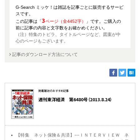
G-Search ミッケ！は雑誌を記事ごとに販売するサービ
スです。
3
この記事は「
ページ（全4452字）
」です。ご購入の
前に記事の内容と文字数をお確かめください。
（注）特集のトビラ、タイトルページなど、図案が中
心のページもございます。
記事のダウンロード方法について
掲載雑誌のおすすめ記事
週刊東洋経済 第6480号（2013.8.24）
【特集 ネット保険＆共済】−−ＩＮＴＥＲＶＩＥＷ ネ