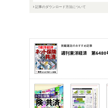
記事のダウンロード方法について
掲載雑誌のおすすめ記事
週刊東洋経済 第6480号（2