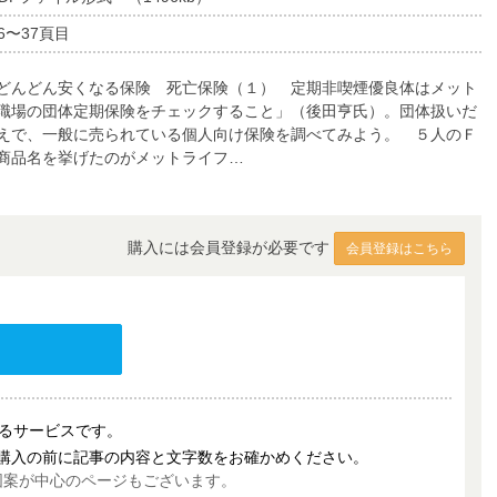
6〜37頁目
どんどん安くなる保険 死亡保険（１） 定期非喫煙優良体はメット
職場の団体定期保険をチェックすること」（後田亨氏）。団体扱いだ
えで、一般に売られている個人向け保険を調べてみよう。 ５人のＦ
商品名を挙げたのがメットライフ…
購入には会員登録が必要です
会員登録はこちら
売するサービスです。
購入の前に記事の内容と文字数をお確かめください。
図案が中心のページもございます。