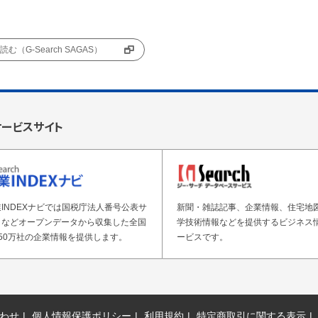
む（G-Search SAGAS）
サービスサイト
INDEXナビでは国税庁法人番号公表サ
新聞・雑誌記事、企業情報、住宅地
トなどオープンデータから収集した全国
学技術情報などを提供するビジネス
50万社の企業情報を提供します。
ービスです。
わせ
個人情報保護ポリシー
利用規約
特定商取引に関する表示