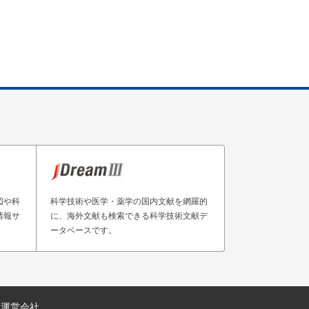
図や科
科学技術や医学・薬学の国内文献を網羅的
情報サ
に、海外文献も検索できる科学技術文献デ
ータベースです。
運営会社