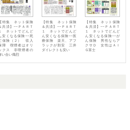
【特集 ネット保険
【特集 ネット保険
【特集 ネット保険
＆共済】−−ＰＡＲＴ
＆共済】−−ＰＡＲＴ
＆共済】−−ＰＡＲＴ
１ ネットでどんど
１ ネットでどんど
１ ネットでどんど
ん安くなる保険−−死
ん安くなる保険−−医
ん安くなる保険−−が
亡保険（２） 収入
療保険 楽天、アフ
ん保険 男性ならア
保障 喫煙者はオリ
ラックが割安 三井
クサＤ 女性はＡＩ
ックス 非喫煙者の
ダイレクトも安い
Ｇ富士
奪い合い熾烈