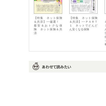
【特集 ネット保険
【特集 ネット保険
＆共済】−−厳選！
＆共済】−−ＰＡＲＴ
最安＆おトクな保
１ ネットでどんど
険 ネット保険＆共
ん安くなる保険
済
あわせて読みたい