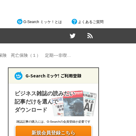
G-Search ミッケ！とは
よくあるご質問
保険 死亡保険（１） 定期−−非喫…
G-Search ミッケ！ ご利用登録
ビジネス雑誌の読みたい
記事だけを選んで
ダウンロード
雑誌記事の購入には、G-Searchの会員登録が必要です
新規会員登録こちら