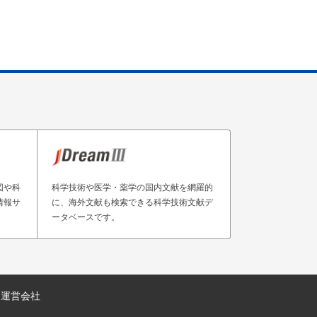
図や科
科学技術や医学・薬学の国内文献を網羅的
情報サ
に、海外文献も検索できる科学技術文献デ
ータベースです。
運営会社