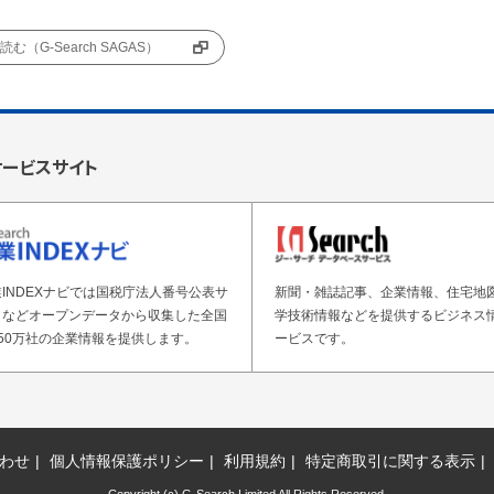
む（G-Search SAGAS）
サービスサイト
INDEXナビでは国税庁法人番号公表サ
新聞・雑誌記事、企業情報、住宅地
トなどオープンデータから収集した全国
学技術情報などを提供するビジネス
50万社の企業情報を提供します。
ービスです。
わせ
個人情報保護ポリシー
利用規約
特定商取引に関する表示
Copyright (c) G-Search Limited All Rights Reserved.