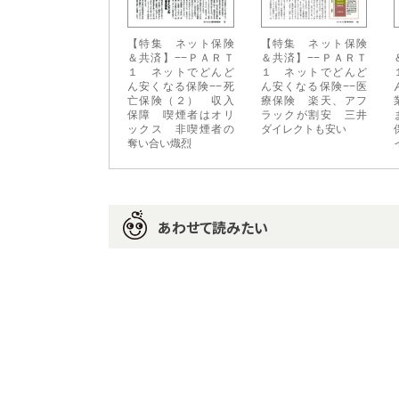
【特集 ネット保険
【特集 ネット保険
＆共済】−−ＰＡＲＴ
＆共済】−−ＰＡＲＴ
１ ネットでどんど
１ ネットでどんど
ん安くなる保険−−死
ん安くなる保険−−医
亡保険（２） 収入
療保険 楽天、アフ
保障 喫煙者はオリ
ラックが割安 三井
ックス 非喫煙者の
ダイレクトも安い
奪い合い熾烈
あわせて読みたい