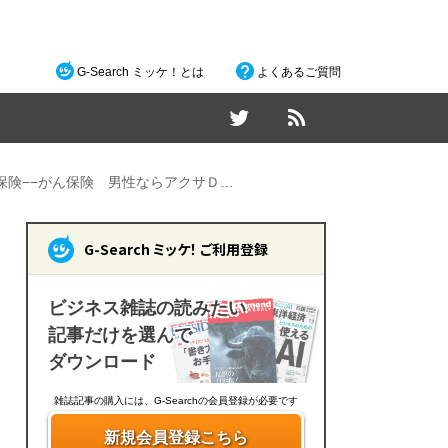
G-Search ミッケ！とは
よくあるご質問
保険−−がん保険 男性ならアクサＤ…
G-Search ミッケ！ ご利用登録
ビジネス雑誌の読みたい
記事だけを選んで
ダウンロード
雑誌記事の購入には、G-Searchの会員登録が必要です
新規会員登録こちら