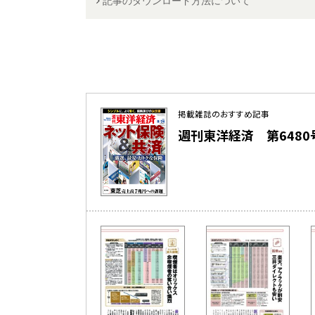
記事のダウンロード方法について
掲載雑誌のおすすめ記事
週刊東洋経済 第6480号（2