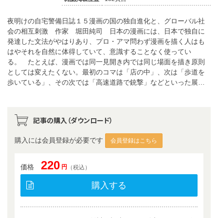
夜明けの自宅警備日誌１５漫画の国の独自進化と、グローバル社
会の相互刺激 作家 堀田純司 日本の漫画には、日本で独自に
発達した文法がやはりあり、プロ・アマ問わず漫画を描く人はも
はやそれを自然に体得していて、意識することなく使ってい
る。 たとえば、漫画では同一見開き内では同じ場面を描き原則
としては変えたくない。最初のコマは「店の中」、次は「歩道を
歩いている」、その次では「高速道路で銃撃」などといった展…
記事の購入（ダウンロード）
購入には会員登録が必要です
会員登録はこちら
220
価格
円
（税込）
購入する