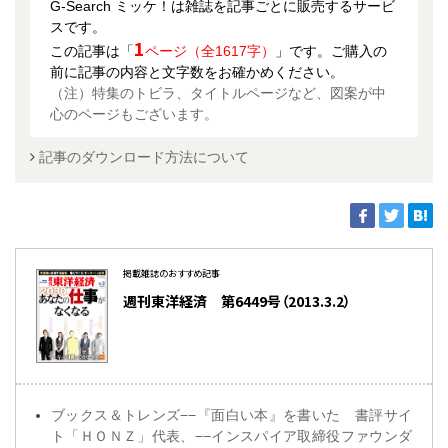
G-Search ミッケ！は雑誌を記事ごとに販売するサービ
スです。
1
この記事は「
ページ（全1617字）
」です。ご購入の
前に記事の内容と文字数をお確かめください。
（注）特集のトビラ、タイトルページなど、図案が中
心のページもございます。
記事のダウンロード方法について
掲載雑誌のおすすめ記事
週刊東洋経済 第6449号（2013.3.2）
ブックス＆トレンズ−−『面白い本』を書いた 書評サイ
ト「ＨＯＮＺ」代表、−−インスパイア取締役ファウンダ